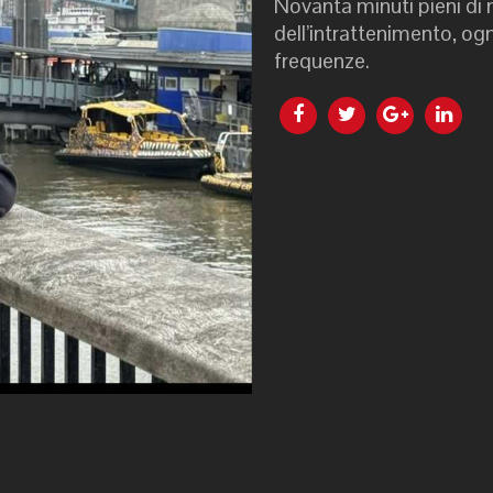
Novanta minuti pieni di
dell’intrattenimento, ogn
frequenze.