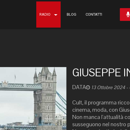
RADIO
BLOG
CONTATTI
GIUSEPPE 
DATA
13 Ottobre 2024
-
Cult, il programma ricco d
cinema, moda, con Giusep
Non manca l'attualità con
susseguono nel nostro