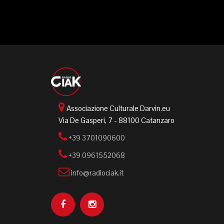
Associazione Culturale Darvin.eu
Via De Gasperi, 7 - 88100 Catanzaro
+39 3701090600
+39 0961552068
info@radiociak.it