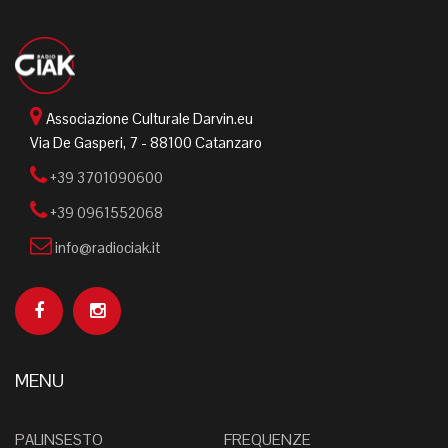
Associazione Culturale Darvin.eu
Via De Gasperi, 7 - 88100 Catanzaro
+39 3701090600
+39 0961552068
info@radiociak.it
MENU
PALINSESTO
FREQUENZE