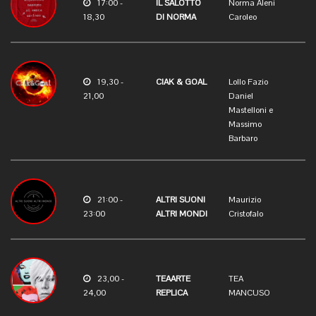
17:00 -
IL SALOTTO
Norma Aleni
18,30
DI NORMA
Caroleo
19,30 -
CIAK & GOAL
Lollo Fazio
21,00
Daniel
Mastelloni e
Massimo
Barbaro
21:00 -
ALTRI SUONI
Maurizio
23:00
ALTRI MONDI
Cristofalo
23,00 -
TEAARTE
TEA
24,00
REPLICA
MANCUSO