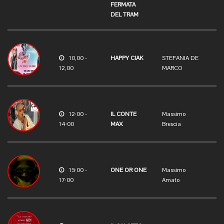
FERMATA
DEL TRAM
10,00 -
HAPPY CIAK
STEFANIA DE
12,00
MARCO
12:00 -
IL CONTE
Massimo
14:00
MAX
Brescia
15:00 -
ONE OR ONE
Massimo
17:00
Amato