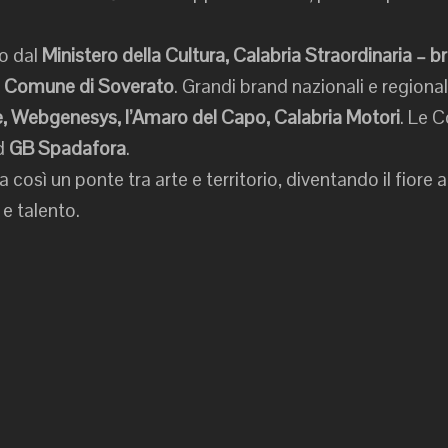
o dal
Ministero della Cultura, Calabria Straordinaria – 
e Comune di Soverato
. Grandi brand nazionali e regional
, Webgenesys, l’Amaro del Capo, Calabria Motori
. Le 
nd
GB Spadafora
.
così un ponte tra arte e territorio, diventando il fiore a
 e talento.