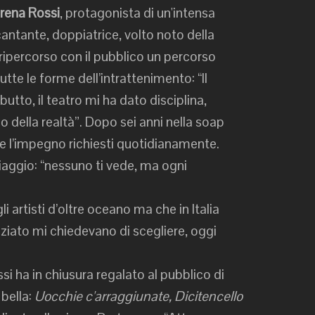
rena Rossi
, protagonista di un'intensa
cantante, doppiatrice, volto noto della
a ripercorso con il pubblico un percorso
utte le forme dell’intrattenimento: “Il
butto, il teatro mi ha dato disciplina,
nso della realtà”. Dopo sei anni nella soap
 e l’impegno richiesti quotidianamente.
piaggio: “nessuno ti vede, ma ogni
 artisti d’oltre oceano ma che in Italia
ziato mi chiedevano di scegliere, oggi
 ha in chiusura regalato al pubblico di
 bella:
Uocchie c'arraggiunate, Dicitencello