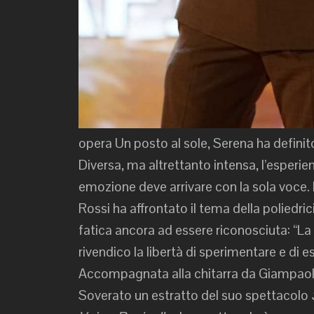
opera Un posto al sole, Serena ha definito
Diversa, ma altrettanto intensa, l’esperie
emozione deve arrivare con la sola voce. E
Rossi ha affrontato il tema della poliedri
fatica ancora ad essere riconosciuta: “La
rivendico la libertà di sperimentare e di 
Accompagnata alla chitarra da Giampaolo 
Soverato un estratto del suo spettacolo