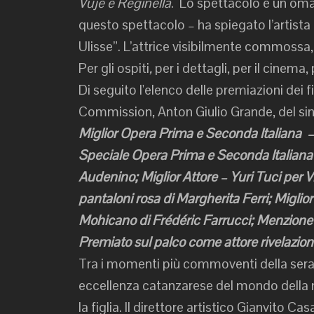
Vuje e Reginella
. Lo spettacolo è un omag
questo spettacolo – ha spiegato l’artista 
Ulisse”. L’attrice visibilmente commossa,
Per gli ospiti
,
per i dettagli, per il cinema, 
Di seguito l'elenco delle premiazioni dei 
Commission, Anton Giulio Grande, del sin
Miglior Opera Prima e Seconda Italiana –
Speciale Opera Prima e Seconda Italiana 
Audenino; Miglior Attore – Yuri Tuci per V
pantaloni rosa di Margherita Ferri; Migl
Mohicano di Frédéric Farrucci; Menzione 
Premiato sul palco come attore rivelazione
Tra i momenti più commoventi della serat
eccellenza catanzarese del mondo della 
la figlia. Il direttore artistico Gianvito