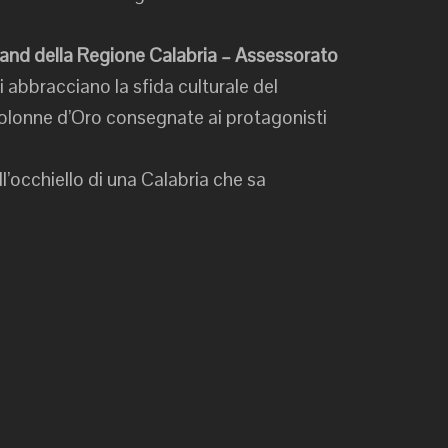
brand della Regione Calabria – Assessorato
i abbracciano la sfida culturale del
Colonne d’Oro consegnate ai protagonisti
ll’occhiello di una Calabria che sa