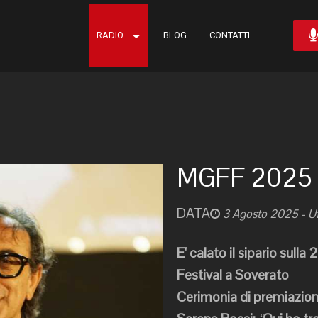
RADIO
BLOG
CONTATTI
MGFF 2025 
DATA
3 Agosto 2025
- U
E' calato il sipario sul
Festival a Soverato
Cerimonia di premiazion