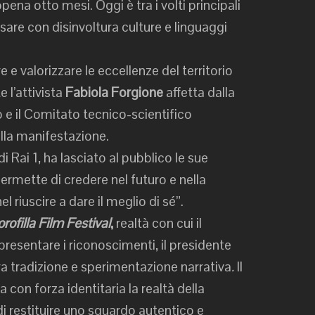
ena otto mesi. Oggi è tra i volti principali
sare con disinvoltura culture e linguaggi
 e valorizzare le eccellenze del territorio
 l’attivista
Fabiola Forgione
affetta dalla
 e il Comitato tecnico-scientifico
lla manifestazione.
di Rai 1, ha lasciato al pubblico le sue
permette di credere nel futuro e nella
l riuscire a dare il meglio di sé”.
orofilla Film Festival
,
realtà con cui il
 presentare i riconoscimenti, il presidente
a tradizione e sperimentazione narrativa
.
Il
 con forza identitaria la realtà della
di restituire uno sguardo autentico e