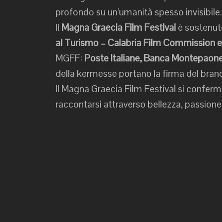
profondo su un’umanità spesso invisibile.
Il
Magna Graecia Film Festival
è sostenut
al Turismo – Calabria Film Commission 
MGFF:
Poste Italiane, Banca Montepaone
della kermesse portano la firma del bra
Il Magna Graecia Film Festival si conferma 
raccontarsi attraverso bellezza, passione