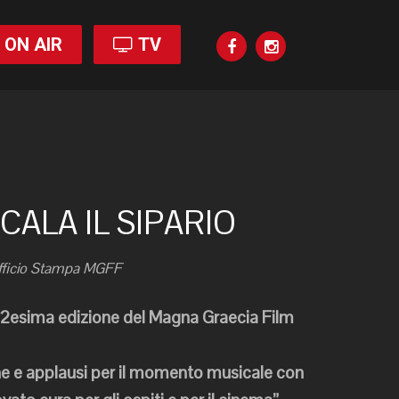
ON AIR
TV
CALA IL SIPARIO
fficio Stampa MGFF
la 22esima edizione del Magna Graecia Film
e e applausi per il momento musicale con