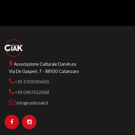
Associazione Culturale Darvin.eu
Via De Gasperi, 7 - 88100 Catanzaro
+39 3701090600
+39 0961552068
info@radiociak.it