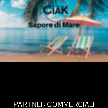
PARTNER COMMERCIALI