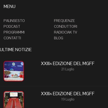
MENU
PALINSESTO
FREQUENZE
PODCAST
CONDUTTORI
PROGRAMMI
RADIOCIAK TV
CONTATTI
BLOG
ULTIME NOTIZIE
XXIII^ EDIZIONE DEL MGFF
21 Luglio
XXIII^ EDIZIONE DEL MGFF
19 Luglio