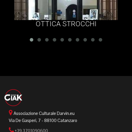
OTTICA STROCCHI
Associazione Culturale Darvin.eu
Via De Gasperi, 7 - 88100 Catanzaro
+39 3701090600