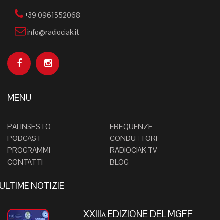
+39 0961552068
info@radiociak.it
MENU
PALINSESTO
FREQUENZE
PODCAST
CONDUTTORI
PROGRAMMI
RADIOCIAK TV
CONTATTI
BLOG
ULTIME NOTIZIE
XXIII^ EDIZIONE DEL MGFF