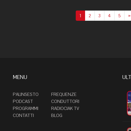
1
2
3
4
5
»
MENU
ULT
PALINSESTO
FREQUENZE
PODCAST
CONDUTTORI
PROGRAMMI
RADIOCIAK TV
CONTATTI
BLOG