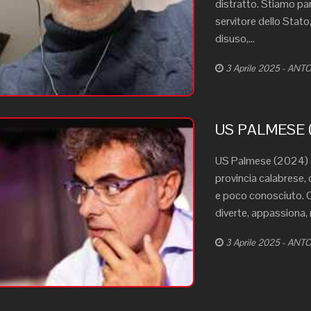
distratto. Stiamo par
servitore dello Stato
disuso,...
3 Aprile 2025 - AN
US PALMESE (2
US Palmese (2024) di
provincia calabrese, 
e poco conosciuto. Q
diverte, appassiona, n
3 Aprile 2025 - AN