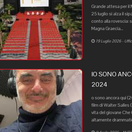
Grande attesa per il
25 luglio si alza il s
conto alla rovescia: s
Magna Graecia...
19 Luglio 2026 - Uff
IO SONO ANC
2024
o sono ancora qui (20
film di Walter Salles (
vita del giovane Ch
altamente drammatico 