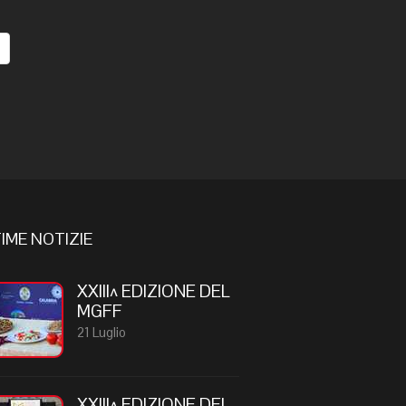
IME NOTIZIE
XXIII^ EDIZIONE DEL
MGFF
21 Luglio
XXIII^ EDIZIONE DEL