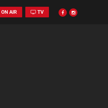
ON AIR
TV