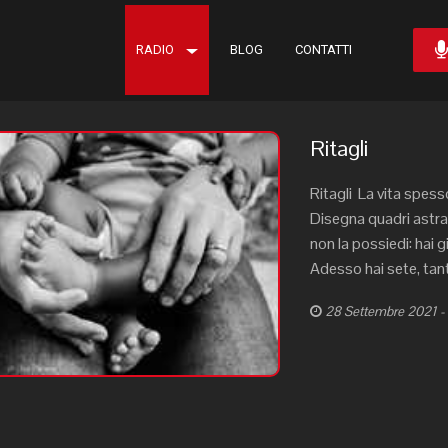
RADIO
BLOG
CONTATTI
Ritagli
Ritagli La vita spes
Disegna quadri astratt
non la possiedi: hai g
Adesso hai sete, tanta
28 Settembre 2021 - E